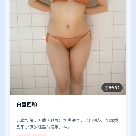
99:32
白昼回响
儿童视角切入成人世界：笑声很亮，底色很灰。犯罪类
型里少见的轻盈与沉重并存。