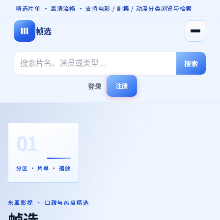
精选片单 · 高清流畅 · 支持电影 / 剧集 / 动漫分类浏览与检索
帧选
打开菜
搜索
登录
注册
01
分区 · 片单 · 播放
东亚影视 · 口碑与热度精选
帧选