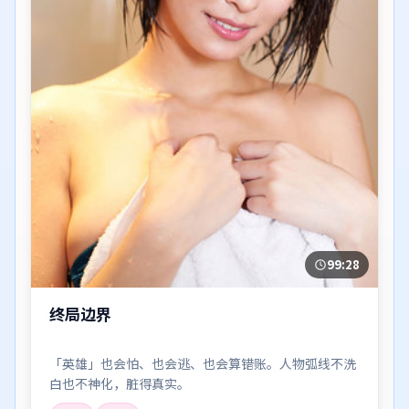
99:28
终局边界
「英雄」也会怕、也会逃、也会算错账。人物弧线不洗
白也不神化，脏得真实。