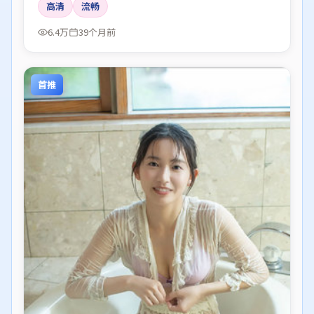
高清
流畅
6.4万
39个月前
首推