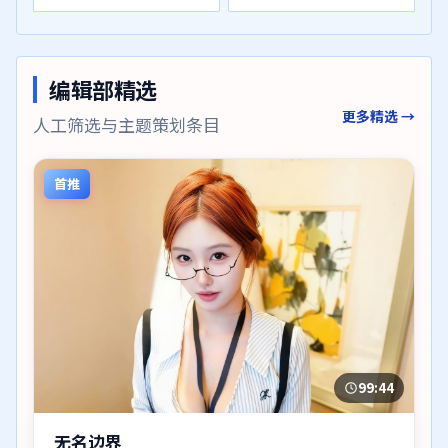
编辑部精选
更多精选 →
人工筛选与主题策划条目
首推
99:44
无名边界