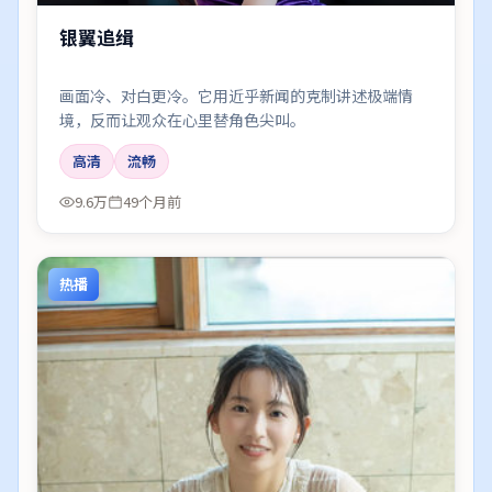
银翼追缉
画面冷、对白更冷。它用近乎新闻的克制讲述极端情
境，反而让观众在心里替角色尖叫。
高清
流畅
9.6万
49个月前
热播