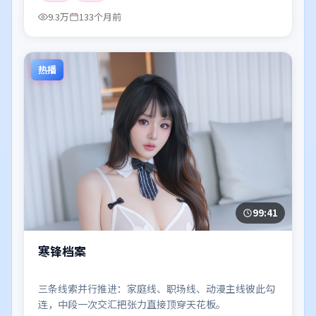
9.3万
133个月前
热播
99:41
寒锋档案
三条线索并行推进：家庭线、职场线、动漫主线彼此勾
连，中段一次交汇把张力直接顶穿天花板。