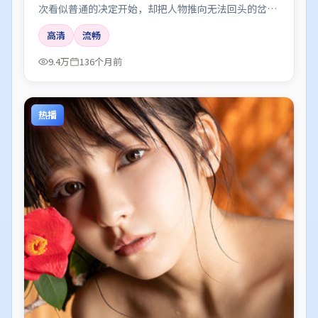
次看似普通的决定开始，却把人物推向无法回头的岔
路；剪辑利落，情绪像潮水一样有涨有落。
高清
流畅
9.4万
136个月前
热播