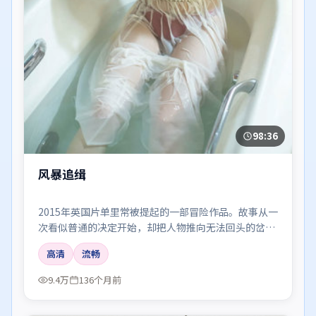
98:36
风暴追缉
2015年英国片单里常被提起的一部冒险作品。故事从一
次看似普通的决定开始，却把人物推向无法回头的岔
路；剪辑利落，情绪像潮水一样有涨有落。
高清
流畅
9.4万
136个月前