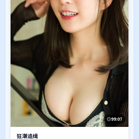
99:07
狂潮追缉