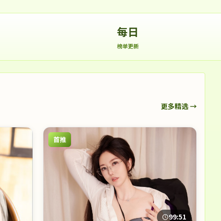
每日
榜单更新
更多精选 →
首推
99:51