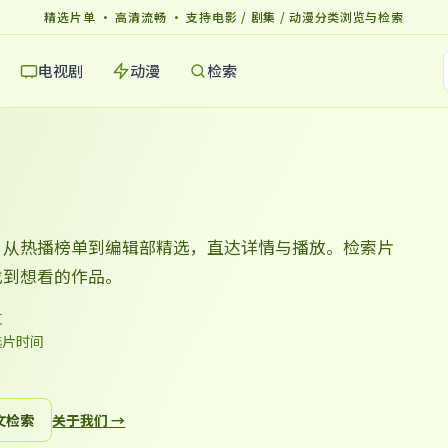
精选片单 · 高清流畅 · 支持电影 / 剧集 / 动漫分类浏览与检索
电视剧
动漫
检索
，从热播榜单到编辑部精选，直达详情与播放。检索片
找到想看的作品。
览
选片时间
文检索
关于我们 →