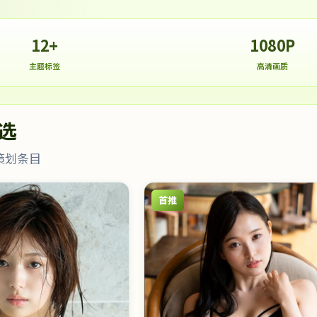
12+
1080P
主题标签
高清画质
选
策划条目
首推